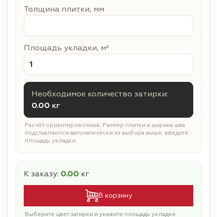
Толщина плитки, мм
Площадь укладки, м²
Необходимое количество затирки:
0.00
кг
Расчёт ориентировочный. Размер плитки и ширина шва
подставляются автоматически из выбора выше; введите
площадь укладки.
К заказу:
0.00
кг
В корзину
Выберите цвет затирки и укажите площадь укладки.