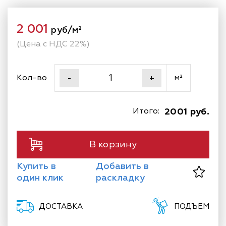
2 001
руб/м²
(Цена с НДС 22%)
Кол-во
м²
-
+
Итого:
2001 руб.
В корзину
Купить в
Добавить в
один клик
раскладку
ДОСТАВКА
ПОДЪЕМ