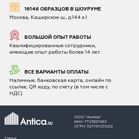
16146 ОБРАЗЦОВ В ШОУРУМЕ
Москва, Каширское ш., д.144 к.1
БОЛЬШОЙ ОПЫТ РАБОТЫ
Квалифицированные сотрудники,
имеющие опыт работы более 14 лет.
ВСЕ ВАРИАНТЫ ОПЛАТЫ
Наличные, банковская карта, онлайн по
ссылке, QR коду, по счёту (в том числе с
НДС)
ООО "Антика"
ИНН: 7723857463
ОГРН: 1127747250212
Статьи