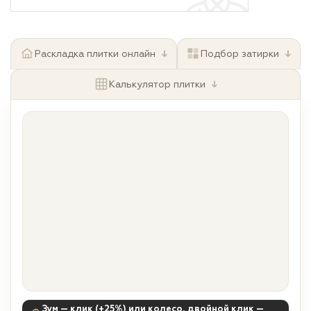
↓
↓
Раскладка плитки онлайн
Подбор затирки
↓
Калькулятор плитки
Зум — клик (+25%) или колесо, двойной клик —