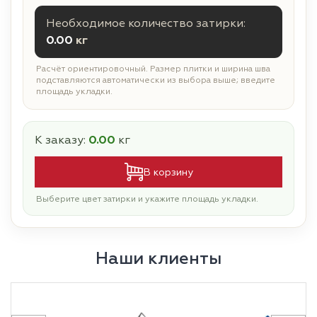
Необходимое количество затирки:
0.00
кг
Расчёт ориентировочный. Размер плитки и ширина шва
подставляются автоматически из выбора выше; введите
площадь укладки.
К заказу:
0.00
кг
В корзину
Выберите цвет затирки и укажите площадь укладки.
Наши клиенты