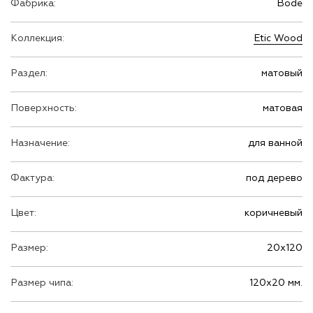
Фабрика:
Bode
Коллекция:
Etic Wood
Раздел:
матовый
Поверхность:
матовая
Назначение:
для ванной
Фактура:
под дерево
Цвет:
коричневый
Размер:
20х120
Размер чипа:
120х20 мм.