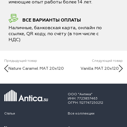
имеющие опыт работы более 14 лет.
ВСЕ ВАРИАНТЫ ОПЛАТЫ
Наличные, банковская карта, онлайн по
ссылке, QR коду, по счёту (в том числе с
НДС)
Предыдущий товар
Следующий товар
Nature Caramel MAT 20x120
Vanilla MAT 20x120
ООО "Антика"
ИНН: 7723857463
ОГРН: 1127747250212
Статьи
Все коллекции