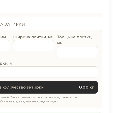
ДА ЗАТИРКИ
 мм
Ширина плитки, мм
Толщина плитки,
мм
ки, м²
 количество затирки:
0.00
кг
чный. Размер плитки и ширина шва подставляются
ыбора выше; введите площадь укладки.