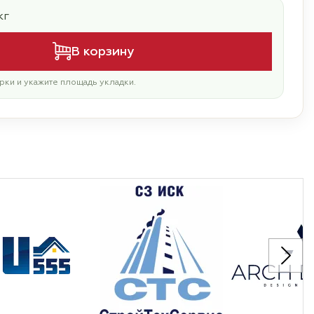
кг
В корзину
рки и укажите площадь укладки.