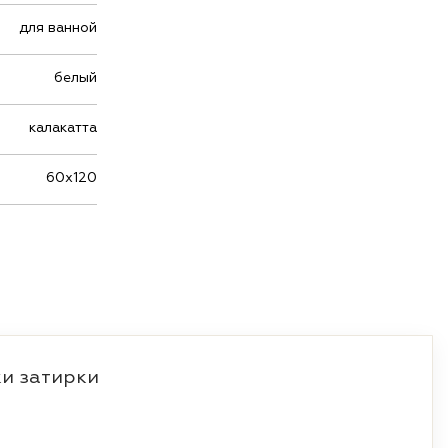
для ванной
белый
калакатта
60х120
и затирки