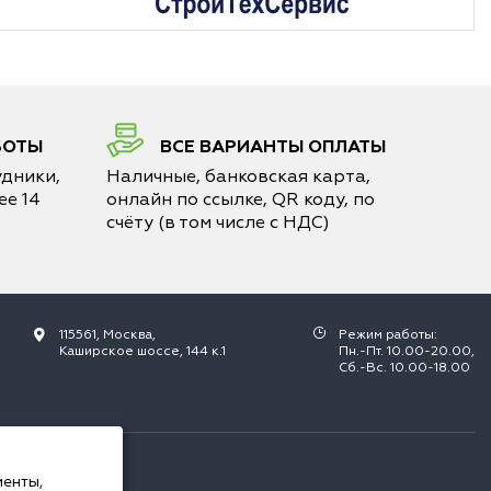
БОТЫ
ВСЕ ВАРИАНТЫ ОПЛАТЫ
дники,
Наличные, банковская карта,
е 14
онлайн по ссылке, QR коду, по
счёту (в том числе с НДС)
115561, Москва,
Режим работы:
Каширское шоссе, 144 к.1
Пн.-Пт. 10.00-20.00,
Сб.-Вс. 10.00-18.00
РФ.
менты,