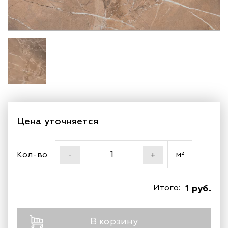
Цена уточняется
Кол-во
м²
-
+
Итого:
1 руб.
В корзину