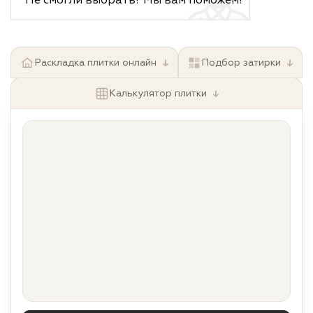
Не смогли выбрать? Мы вам поможем!
↓
↓
Раскладка плитки онлайн
Подбор затирки
↓
Калькулятор плитки