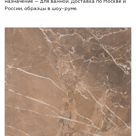
назначение — для ванной. Доставка по Москве и
России, образцы в шоу-руме.