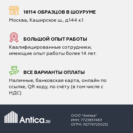
16114 ОБРАЗЦОВ В ШОУРУМЕ
Москва, Каширское ш., д.144 к.1
БОЛЬШОЙ ОПЫТ РАБОТЫ
Квалифицированные сотрудники,
имеющие опыт работы более 14 лет.
ВСЕ ВАРИАНТЫ ОПЛАТЫ
Наличные, банковская карта, онлайн по
ссылке, QR коду, по счёту (в том числе с
НДС)
ООО "Антика"
ИНН: 7723857463
ОГРН: 1127747250212