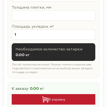
Толщина плитки, мм
Площадь укладки, м²
Необходимое количество затирки:
0.00
кг
Расчёт ориентировочный. Размер плитки и ширина шва
подставляются автоматически из выбора выше; введите
площадь укладки.
К заказу:
0.00
кг
В корзину