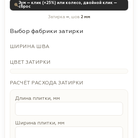
Зум — клик (+25%) или колесо, двойной клик —
сброс
Затирка
—
, шов
2 мм
Выбор фабрики затирки
ШИРИНА ШВА
ЦВЕТ ЗАТИРКИ
РАСЧЁТ РАСХОДА ЗАТИРКИ
Длина плитки, мм
Ширина плитки, мм