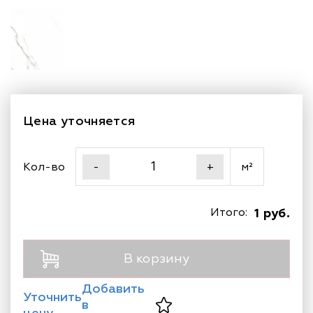
Цена уточняется
Кол-во
м²
-
+
Итого:
1 руб.
В корзину
Добавить
Уточнить
в