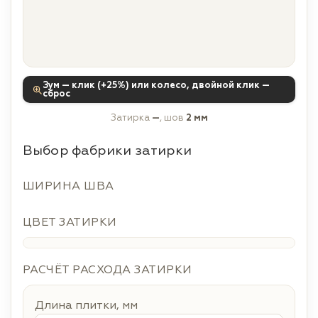
Зум — клик (+25%) или колесо, двойной клик —
сброс
Затирка
—
, шов
2 мм
Выбор фабрики затирки
ШИРИНА ШВА
ЦВЕТ ЗАТИРКИ
РАСЧЁТ РАСХОДА ЗАТИРКИ
Длина плитки, мм