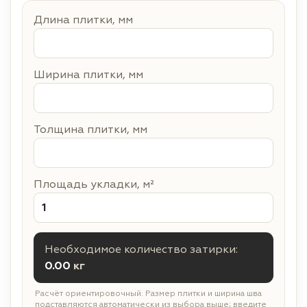
Длина плитки, мм
Ширина плитки, мм
Толщина плитки, мм
Площадь укладки, м²
Необходимое количество затирки:
0.00
кг
Расчёт ориентировочный. Размер плитки и ширина шва
подставляются автоматически из выбора выше; введите