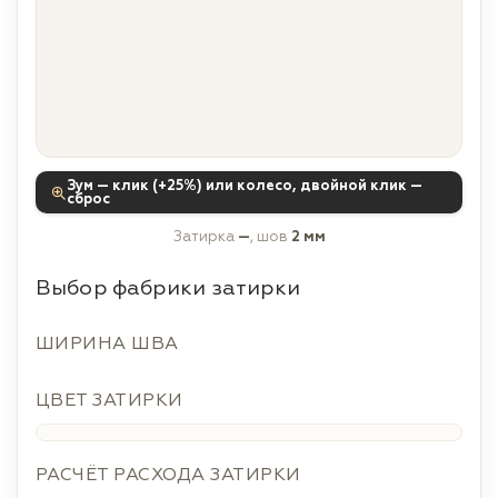
Зум — клик (+25%) или колесо, двойной клик —
сброс
Затирка
—
, шов
2 мм
Выбор фабрики затирки
ШИРИНА ШВА
ЦВЕТ ЗАТИРКИ
РАСЧЁТ РАСХОДА ЗАТИРКИ