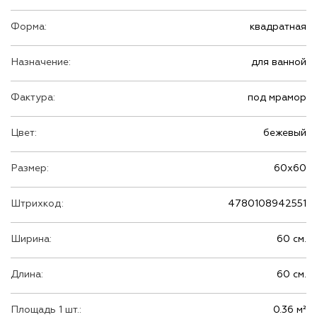
Форма:
квадратная
Назначение:
для ванной
Фактура:
под мрамор
Цвет:
бежевый
Размер:
60х60
Штрихкод:
4780108942551
Ширина:
60 см.
Длина:
60 см.
Площадь 1 шт.:
0.36 м²