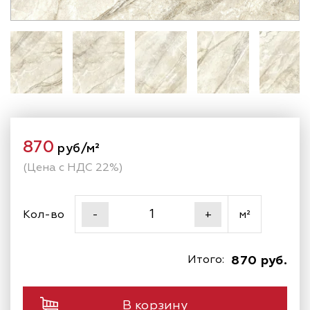
870
руб/м²
(Цена с НДС 22%)
Кол-во
м²
-
+
Итого:
870 руб.
В корзину