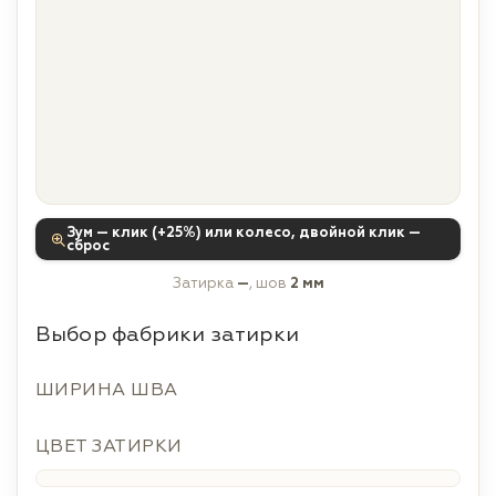
Зум — клик (+25%) или колесо, двойной клик —
сброс
Затирка
—
, шов
2 мм
Выбор фабрики затирки
ШИРИНА ШВА
ЦВЕТ ЗАТИРКИ