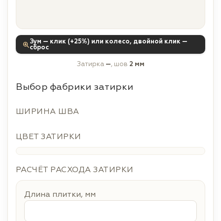
Зум — клик (+25%) или колесо, двойной клик —
сброс
Затирка
—
, шов
2 мм
Выбор фабрики затирки
ШИРИНА ШВА
ЦВЕТ ЗАТИРКИ
РАСЧЁТ РАСХОДА ЗАТИРКИ
Длина плитки, мм