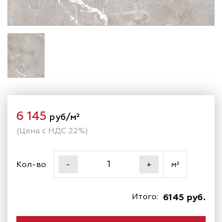
6 145
руб/м²
(Цена с НДС 22%)
Кол-во
м²
-
+
Итого:
6145 руб.