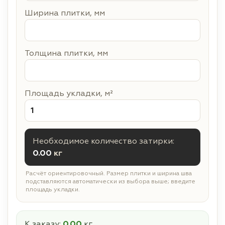
Ширина плитки, мм
Толщина плитки, мм
Площадь укладки, м²
Необходимое количество затирки:
0.00
кг
Расчёт ориентировочный. Размер плитки и ширина шва
подставляются автоматически из выбора выше; введите
площадь укладки.
К заказу:
0.00
кг