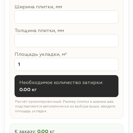
Ширина плитки, мм
Толщина плитки, мм
Площадь укладки, м²
Необходимое количество затирки:
0.00
кг
Расчёт ориентировочный. Размер плитки и ширина шва
подставляются автоматически из выбора выше; введите
площадь укладки.
К заказу:
0.00
кг