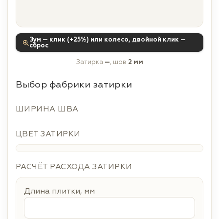
Зум — клик (+25%) или колесо, двойной клик —
сброс
Затирка
—
, шов
2 мм
Выбор фабрики затирки
ШИРИНА ШВА
ЦВЕТ ЗАТИРКИ
РАСЧЁТ РАСХОДА ЗАТИРКИ
Длина плитки, мм