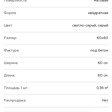
Поверхность:
матовая
Форма:
квадратная
Цвет:
светло-серый, серый
Размер:
60х60
Фактура:
под бетон
Ширина:
60 см.
Длина:
60 см.
Площадь 1 шт.:
0.36 м²
Распродажа:
Нет