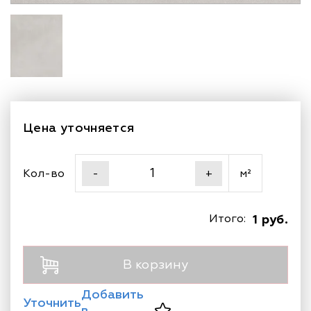
Цена уточняется
Кол-во
м²
-
+
Итого:
1 руб.
В корзину
Добавить
Уточнить
в