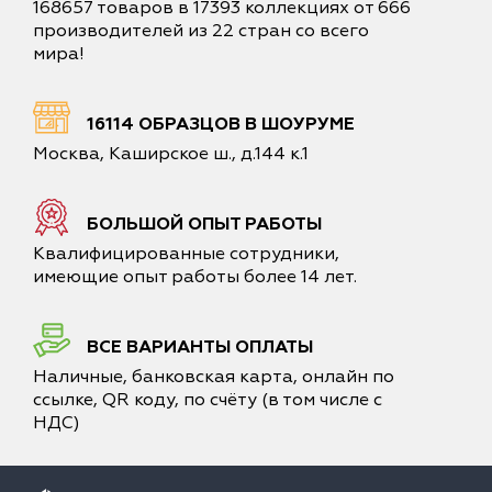
168657 товаров в 17393 коллекциях от 666
производителей из 22 стран со всего
мира!
16114 ОБРАЗЦОВ В ШОУРУМЕ
Москва, Каширское ш., д.144 к.1
БОЛЬШОЙ ОПЫТ РАБОТЫ
Квалифицированные сотрудники,
имеющие опыт работы более 14 лет.
ВСЕ ВАРИАНТЫ ОПЛАТЫ
Наличные, банковская карта, онлайн по
ссылке, QR коду, по счёту (в том числе с
НДС)