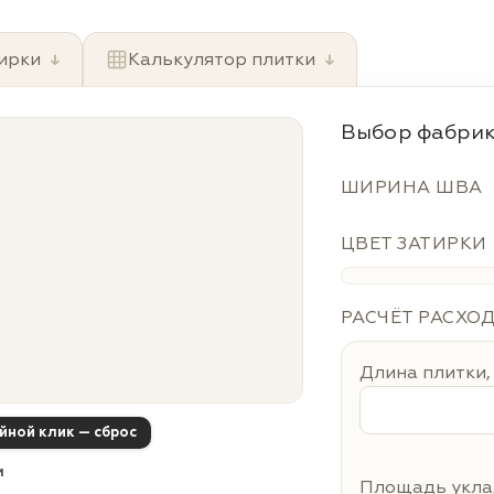
ирки
↓
Калькулятор плитки
↓
Выбор фабрик
ШИРИНА ШВА
ЦВЕТ ЗАТИРКИ
РАСЧЁТ РАСХО
Длина плитки,
ойной клик — сброс
м
Площадь уклад