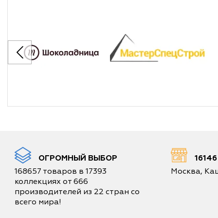
ОГРОМНЫЙ ВЫБОР
1614
168657 товаров в 17393
Москва, Каш
коллекциях от 666
производителей из 22 стран со
всего мира!