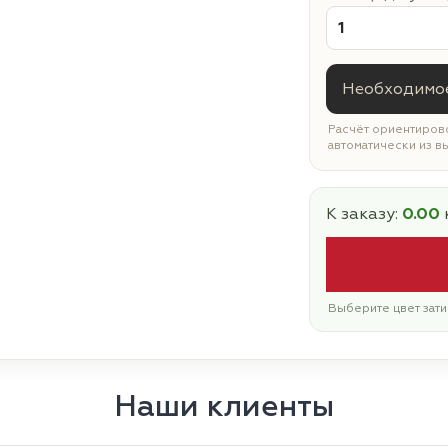
Необходимое
Расчёт ориентирово
автоматически из в
К заказу:
0.00
Выберите цвет зати
Наши клиенты