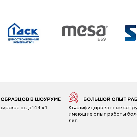
6 ОБРАЗЦОВ В ШОУРУМЕ
БОЛЬШОЙ ОПЫТ РА
ирское ш., д.144 к.1
Квалифицированные сотру
имеющие опыт работы боле
лет.