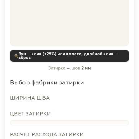
Зум — клик (+25%) или колесо, двойной клик —
сброс
Затирка
—
, шов
2 мм
Выбор фабрики затирки
ШИРИНА ШВА
ЦВЕТ ЗАТИРКИ
РАСЧЁТ РАСХОДА ЗАТИРКИ