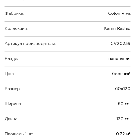
Фабрика:
Colori Viva
Коллекция:
Karim Rashid
Артикул производителя:
CV20239
Раздел:
напольная
Цвет:
бежевый
Размер:
60х120
Ширина:
60 см.
Длина:
120 см.
Площадь 1 шт.:
0.72 м²