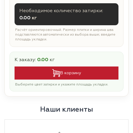
Необходимое количество затирки:
0.00
кг
Расчёт ориентировочный. Размер плитки и ширина шва
подставляются автоматически из выбора выше; введите
площадь укладки.
К заказу:
0.00
кг
В корзину
Выберите цвет затирки и укажите площадь укладки.
Наши клиенты