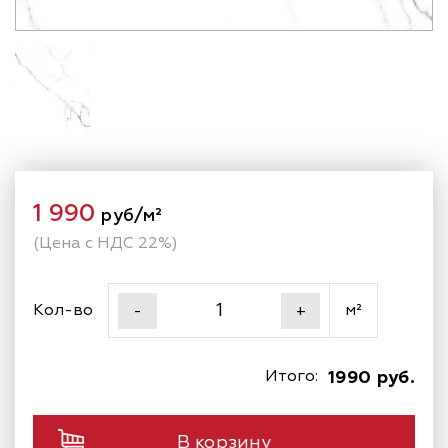
1 990
руб/м²
(Цена с НДС 22%)
Кол-во
м²
-
+
Итого:
1990 руб.
В корзину