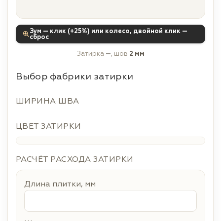
Зум — клик (+25%) или колесо, двойной клик —
сброс
Затирка
—
, шов
2 мм
Выбор фабрики затирки
ШИРИНА ШВА
ЦВЕТ ЗАТИРКИ
РАСЧЁТ РАСХОДА ЗАТИРКИ
Длина плитки, мм