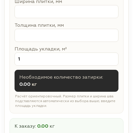
Ширина плитки, мм
Толщина плитки, мм
Площадь укладки, м²
Необходимое количество затирки:
0.00
кг
Расчёт ориентировочный. Размер плитки и ширина шва
подставляются автоматически из выбора выше; введите
площадь укладки.
К заказу:
0.00
кг