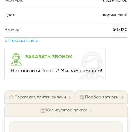
Фактура:
под мрамор
Цвет:
коричневый
Размер:
60х120
↓ Показать все
ЗАКАЗАТЬ ЗВОНОК
Не смогли выбрать? Мы вам поможем!
↓
↓
Раскладка плитки онлайн
Подбор затирки
↓
Калькулятор плитки