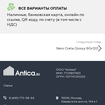
ВСЕ ВАРИАНТЫ ОПЛАТЫ
Наличные, банковская карта, онлайн по
ссылке, QR коду, по счёту (в том числе с
НДС)
Следующий товар
Nero Creta Glossy 60x120
ООО "Антика"
ИНН: 7723857463
ОГРН: 1127747250212
Статьи
8 (495) 775-58-94
115561, Москва,
Каширское шоссе, 144 к.1