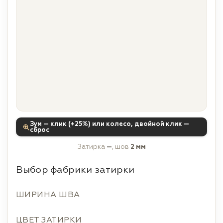
Зум — клик (+25%) или колесо, двойной клик —
сброс
Затирка
—
, шов
2 мм
Выбор фабрики затирки
ШИРИНА ШВА
ЦВЕТ ЗАТИРКИ