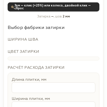
Зум — клик (+25%) или колесо, двойной клик —
сброс
Затирка
—
, шов
2 мм
Выбор фабрики затирки
ШИРИНА ШВА
ЦВЕТ ЗАТИРКИ
РАСЧЁТ РАСХОДА ЗАТИРКИ
Длина плитки, мм
Ширина плитки, мм