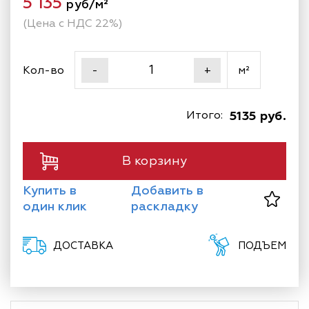
5 135
руб/м²
(Цена с НДС 22%)
Кол-во
м²
-
+
Итого:
5135 руб.
В корзину
Купить в
Добавить в
один клик
раскладку
ДОСТАВКА
ПОДЪЕМ