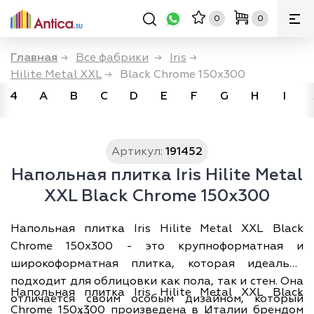
0
0
Главная
→
Все фабрики
→
Iris
→
Hilite Metal XXL
→
Black Chrome 150x300
4
A
B
C
D
E
F
G
H
I
Артикул:
191452
Напольная плитка Iris Hilite Metal
XXL Black Chrome 150x300
Напольная плитка Iris Hilite Metal XXL Black
Chrome 150x300 - это крупноформатная и
широкоформатная плитка, которая идеально
подходит для облицовки как пола, так и стен. Она
Напольная плитка Iris Hilite Metal XXL Black
отличается своим особым дизайном, который
Chrome 150x300 произведена в Италии брендом