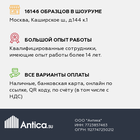
16146 ОБРАЗЦОВ В ШОУРУМЕ
Москва, Каширское ш., д.144 к.1
БОЛЬШОЙ ОПЫТ РАБОТЫ
Квалифицированные сотрудники,
имеющие опыт работы более 14 лет.
ВСЕ ВАРИАНТЫ ОПЛАТЫ
Наличные, банковская карта, онлайн по
ссылке, QR коду, по счёту (в том числе с
НДС)
ООО "Антика"
ИНН: 7723857463
ОГРН: 1127747250212