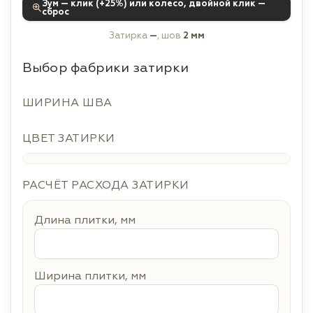
Зум — клик (+25%) или колесо, двойной клик —
сброс
Затирка
—
, шов
2 мм
Выбор фабрики затирки
ШИРИНА ШВА
ЦВЕТ ЗАТИРКИ
РАСЧЁТ РАСХОДА ЗАТИРКИ
Длина плитки, мм
Ширина плитки, мм