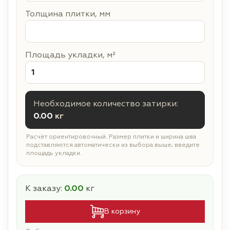
Толщина плитки, мм
Площадь укладки, м²
Необходимое количество затирки:
0.00
кг
Расчёт ориентировочный. Размер плитки и ширина шва
подставляются автоматически из выбора выше; введите
площадь укладки.
К заказу:
0.00
кг
В корзину