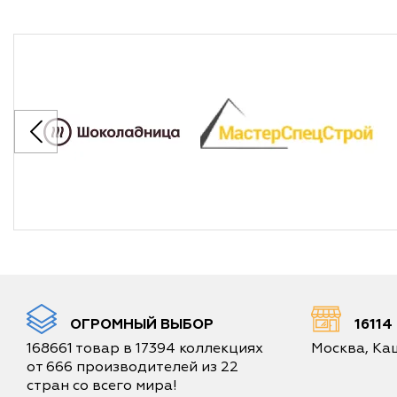
ОГРОМНЫЙ ВЫБОР
1611
168661 товар в 17394 коллекциях
Москва, Каш
от 666 производителей из 22
стран со всего мира!