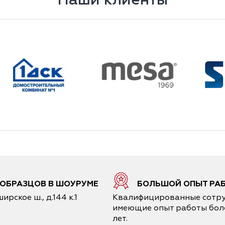
4 ОБРАЗЦОВ В ШОУРУМЕ
БОЛЬШОЙ ОПЫТ РА
ирское ш., д.144 к.1
Квалифицированные сотру
имеющие опыт работы боле
лет.