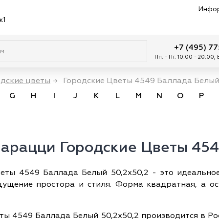
Инфо
к1
+7 (495) 7
Пн. - Пт. 10:00 - 20:00,
одские цветы
→
Городские Цветы 4549 Баллада Белый 
G
H
I
J
K
L
M
N
O
P
арацци Городские Цветы 454
ты 4549 Баллада Белый 50,2x50,2 - это идеальное
щущение простора и стиля. Форма квадратная, а ос
 4549 Баллада Белый 50,2x50,2 производится в Рос