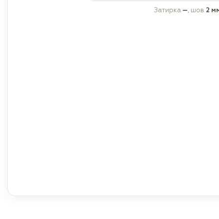
Затирка
—
, шов
2 м