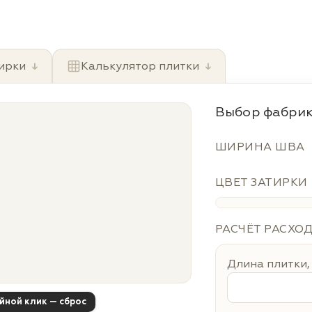
ирки
↓
Калькулятор плитки
↓
Выбор фабрик
ШИРИНА ШВА
ЦВЕТ ЗАТИРКИ
РАСЧЁТ РАСХО
Длина плитки,
ойной клик — сброс