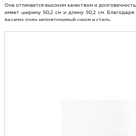
Она отличается высоким качеством и долговечностью
имеет ширину 50,2 см и длину 50,2 см. Благодар
вашему дому неповторимый шарм и стиль.