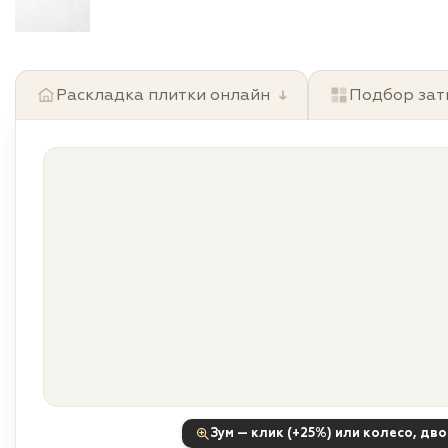
Раскладка плитки онлайн
↓
Подбор зат
Зум — клик (+25%) или колесо, дв