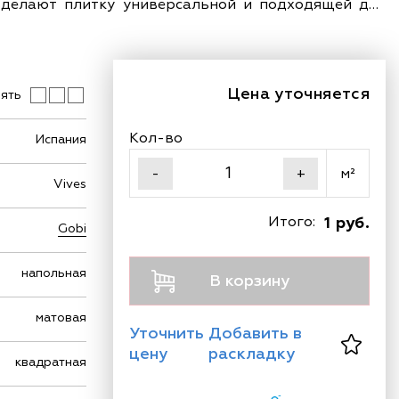
 делают плитку универсальной и подходящей для
Цена уточняется
ять
Кол-во
Испания
м²
-
+
Vives
Итого:
1 руб.
Gobi
напольная
В корзину
матовая
Уточнить
Добавить в
цену
раскладку
квадратная