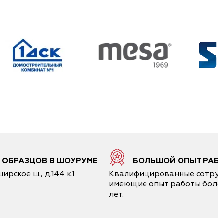
0 ОБРАЗЦОВ В ШОУРУМЕ
БОЛЬШОЙ ОПЫТ РА
ирское ш., д.144 к.1
Квалифицированные сотру
имеющие опыт работы боле
лет.