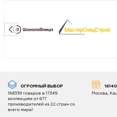
ОГРОМНЫЙ ВЫБОР
1614
168339 товаров в 17349
Москва, Каш
коллекциях от 677
производителей из 22 стран со
всего мира!