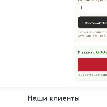
Необходимое
Расчёт ориентирово
автоматически из в
К заказу:
0.00
Выберите цвет зати
Наши клиенты