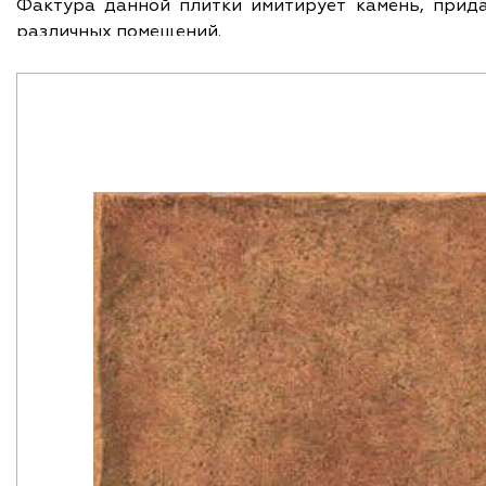
Фактура данной плитки имитирует камень, прид
различных помещений.