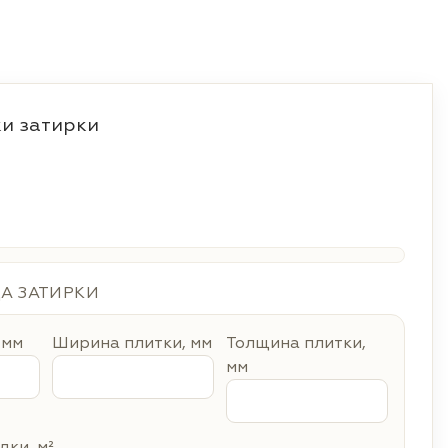
и затирки
ДА ЗАТИРКИ
 мм
Ширина плитки, мм
Толщина плитки,
мм
ки, м²