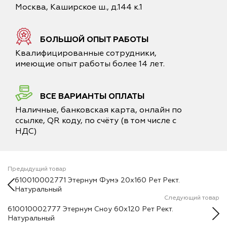
Москва, Каширское ш., д.144 к.1
БОЛЬШОЙ ОПЫТ РАБОТЫ
Квалифицированные сотрудники,
имеющие опыт работы более 14 лет.
ВСЕ ВАРИАНТЫ ОПЛАТЫ
Наличные, банковская карта, онлайн по
ссылке, QR коду, по счёту (в том числе с
НДС)
Предыдущий товар
610010002771 Этернум Фумэ 20х160 Рет Рект.
Натуральный
Следующий товар
610010002777 Этернум Сноу 60х120 Рет Рект.
Натуральный