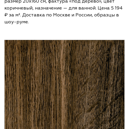
размер 20х160 см, фактура «под дерево», цвет
коричневый, назначение — для ванной. Цена 5 194
₽ за м². Доставка по Москве и России, образцы в
шоу-руме.