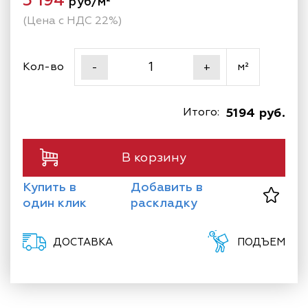
руб/м²
(Цена с НДС 22%)
Кол-во
м²
-
+
Итого:
5194 руб.
В корзину
Купить в
Добавить в
один клик
раскладку
ДОСТАВКА
ПОДЪЕМ