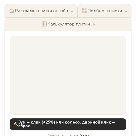
↓
↓
Раскладка плитки онлайн
Подбор затирки
↓
Калькулятор плитки
Зум — клик (+25%) или колесо, двойной клик —
сброс