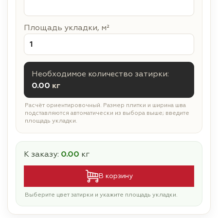
Площадь укладки, м²
Необходимое количество затирки:
0.00
кг
Расчёт ориентировочный. Размер плитки и ширина шва
подставляются автоматически из выбора выше; введите
площадь укладки.
К заказу:
0.00
кг
В корзину
Выберите цвет затирки и укажите площадь укладки.