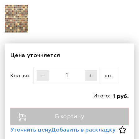
Цена уточняется
Кол-во
шт.
-
+
Итого:
1 руб.
В корзину
Уточнить цену
Добавить в раскладку