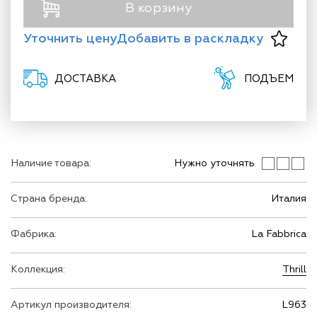
В корзину
Уточнить цену
Добавить в раскладку
ДОСТАВКА
ПОДЪЕМ
Наличие товара:
Нужно уточнять
Страна бренда:
Италия
Фабрика:
La Fabbrica
Коллекция:
Thrill
Артикул производителя:
L963