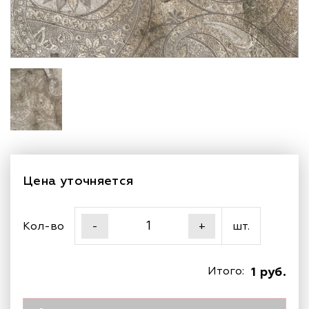
Цена уточняется
Кол-во
шт.
-
+
Итого:
1 руб.