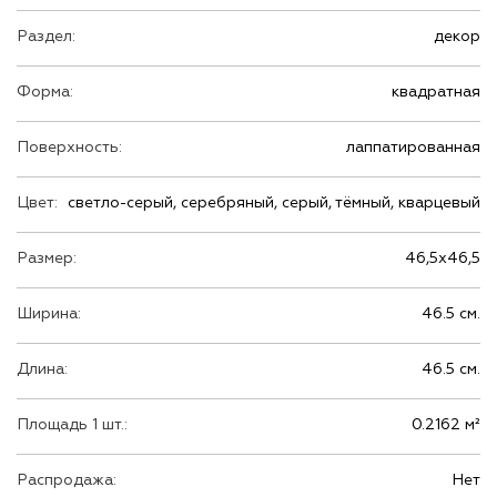
Раздел:
декор
Форма:
квадратная
Поверхность:
лаппатированная
Цвет:
светло-серый, серебряный, серый, тёмный, кварцевый
Размер:
46,5х46,5
Ширина:
46.5 см.
Длина:
46.5 см.
Площадь 1 шт.:
0.2162 м²
Распродажа:
Нет