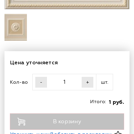
Цена уточняется
Кол-во
шт.
-
+
Итого:
1 руб.
В корзину