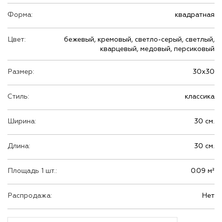
Форма:
квадратная
Цвет:
бежевый, кремовый, светло-серый, светлый,
кварцевый, медовый, персиковый
Размер:
30х30
Стиль:
классика
Ширина:
30 см.
Длина:
30 см.
Площадь 1 шт.:
0.09 м²
Распродажа:
Нет