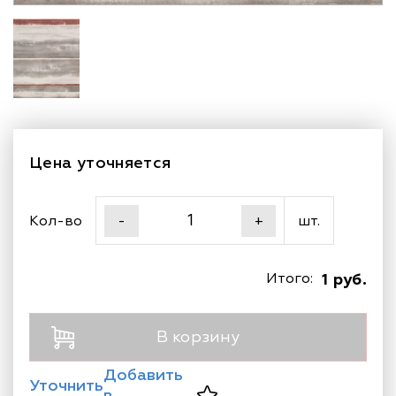
Цена уточняется
Кол-во
шт.
-
+
Итого:
1 руб.
В корзину
Добавить
Уточнить
в