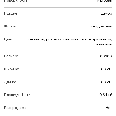
Поверхность:
матовая
Раздел:
декор
Форма:
квадратная
Цвет:
бежевый, розовый, светлый, серо-коричневый,
медовый
Размер:
80х80
Ширина:
80 см.
Длина:
80 см.
Площадь 1 шт.:
0.64 м²
Распродажа:
Нет