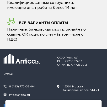
Квалифицированные сотрудники,
имеющие опыт работы более 14 лет.
ВСЕ ВАРИАНТЫ ОПЛАТЫ
Наличные, банковская карта, онлайн по
ссылке, QR коду, по счёту (в том числе с
НДС)
ООО "Антика"
ИНН: 7723857463
ОГРН: 1127747250212
Статьи
8 (495) 775-58-94
115561, Москва,
Каширское шоссе, 144 к.1
info@antica.su