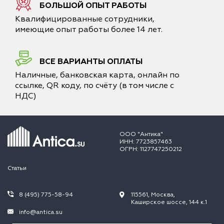
БОЛЬШОЙ ОПЫТ РАБОТЫ
Квалифицированные сотрудники,
имеющие опыт работы более 14 лет.
ВСЕ ВАРИАНТЫ ОПЛАТЫ
Наличные, банковская карта, онлайн по
ссылке, QR коду, по счёту (в том числе с
НДС)
ООО "Антика"
ИНН: 7723857463
ОГРН: 1127747250212
Статьи
8 (495) 775-58-94
115561, Москва,
Каширское шоссе, 144 к.1
info@antica.su