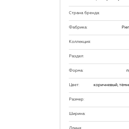
Страна бренда:
Фабрика:
Pie
Коллекция:
Раздел:
Форма:
п
Цвет:
коричневый, тёмн
Размер:
Ширина:
Длина: