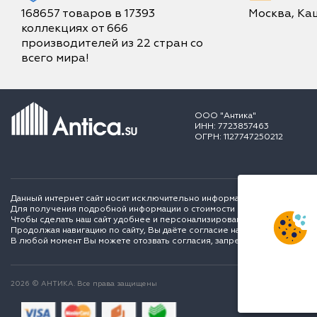
168657 товаров в 17393
Москва, Каш
коллекциях от 666
производителей из 22 стран со
всего мира!
ООО "Антика"
ИНН: 7723857463
ОГРН: 1127747250212
Данный интернет сайт носит исключительно информационный характер и
Для получения подробной информации о стоимости и сроках выполне
Чтобы сделать наш сайт удобнее и персонализированее для вас мы ис
Продолжая навигацию по сайту, Вы даёте согласие на обработку перс
В любой момент Вы можете отозвать согласия, запретить сохранение C
2026 © АНТИКА. Все права защищены