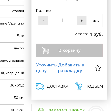
Кол-во
Италия
шт.
-
+
mme Valentino
Итого:
1 руб.
Elite
декор
В корзину
рямоугольная
Уточнить
Добавить в
цену
раскладку
ый, кварцевый
30х60,2
ДОСТАВКА
ПОДЪЕМ
30 см.
60.2 см.
ЗАКАЗАТЬ ЗВОНОК