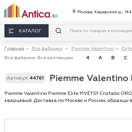
Москва, Каширское ш., 144
КАТАЛОГ
Главная
→
Все фабрики
→
Piemme Valentino
→
Elit
Все фабрики:
Все коллекции
4
A
B
C
Piemme Valentino 
Артикул:
44761
Piemme Valentino Piemme Elite MVET01 Cristallo ORO
кварцевый. Доставка по Москве и России, образцы 