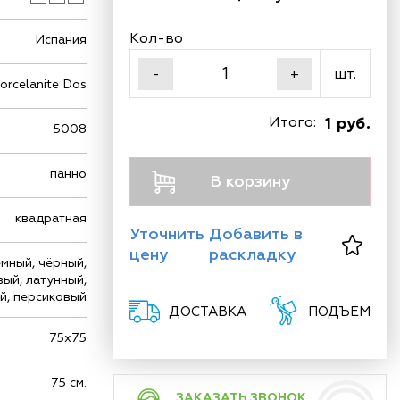
Кол-во
Испания
шт.
-
+
orcelanite Dos
Итого:
1 руб.
5008
панно
В корзину
квадратная
Уточнить
Добавить в
цену
раскладку
ёмный, чёрный,
ый, латунный,
й, персиковый
ДОСТАВКА
ПОДЪЕМ
75х75
75 см.
ЗАКАЗАТЬ ЗВОНОК