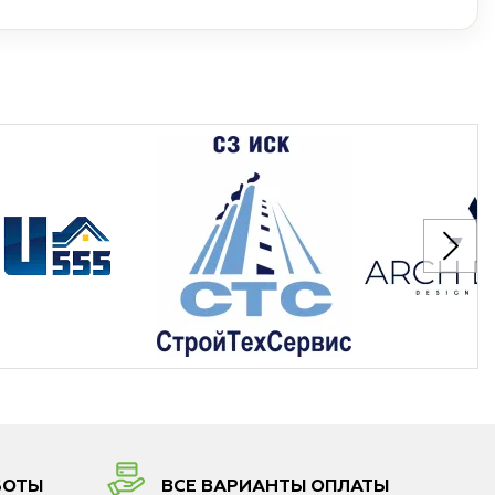
БОТЫ
ВСЕ ВАРИАНТЫ ОПЛАТЫ