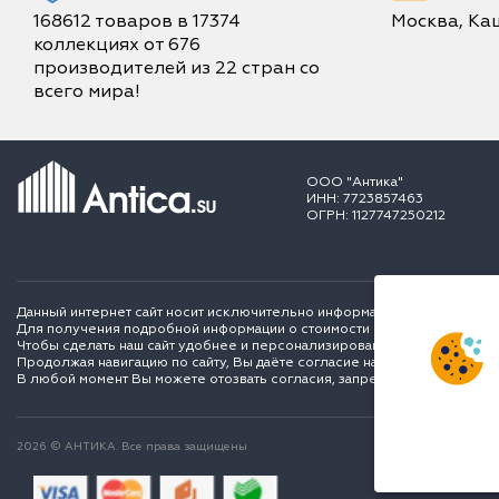
168612 товаров в 17374
Москва, Каш
коллекциях от 676
производителей из 22 стран со
всего мира!
ООО "Антика"
ИНН: 7723857463
ОГРН: 1127747250212
Данный интернет сайт носит исключительно информационный характер и
Для получения подробной информации о стоимости и сроках выполне
Чтобы сделать наш сайт удобнее и персонализированее для вас мы ис
Продолжая навигацию по сайту, Вы даёте согласие на обработку перс
В любой момент Вы можете отозвать согласия, запретить сохранение C
2026 © АНТИКА. Все права защищены