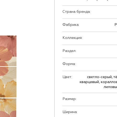
Страна бренда:
Фабрика:
P
Коллекция:
Раздел:
Форма:
Цвет:
светло-серый, т
кварцевый, кораллов
лиловы
Размер:
Ширина: