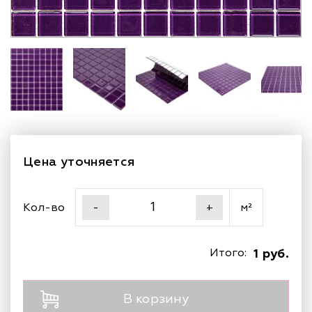
Цена уточняется
Кол-во
м²
-
+
Итого:
1 руб.
В корзину