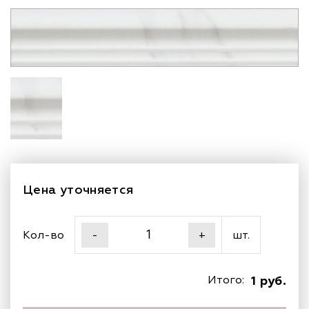
Цена уточняется
Кол-во
шт.
-
+
Итого:
1 руб.