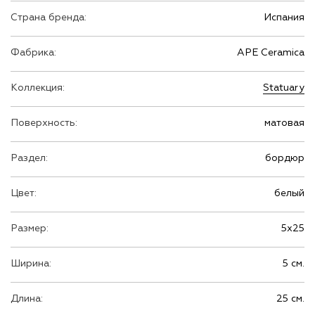
Страна бренда:
Испания
Фабрика:
APE Ceramica
Коллекция:
Statuary
Поверхность:
матовая
Раздел:
бордюр
Цвет:
белый
Размер:
5х25
Ширина:
5 см.
Длина:
25 см.