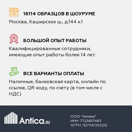
16114 ОБРАЗЦОВ В ШОУРУМЕ
Москва, Каширское ш., д.144 к.1
БОЛЬШОЙ ОПЫТ РАБОТЫ
Квалифицированные сотрудники,
имеющие опыт работы более 14 лет.
ВСЕ ВАРИАНТЫ ОПЛАТЫ
Наличные, банковская карта, онлайн по
ссылке, QR коду, по счёту (в том числе с
НДС)
ООО "Антика"
ИНН: 7723857463
ОГРН: 1127747250212