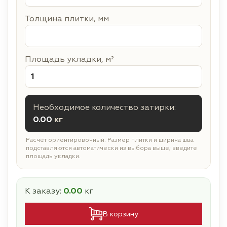
Толщина плитки, мм
Площадь укладки, м²
Необходимое количество затирки:
0.00
кг
Расчёт ориентировочный. Размер плитки и ширина шва
подставляются автоматически из выбора выше; введите
площадь укладки.
К заказу:
0.00
кг
В корзину