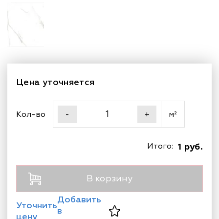
Цена уточняется
Кол-во
м²
-
+
Итого:
1 руб.
В корзину
Добавить
Уточнить
в
цену