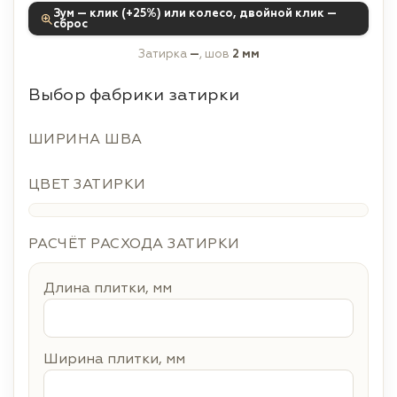
Зум — клик (+25%) или колесо, двойной клик —
сброс
Затирка
—
, шов
2 мм
Выбор фабрики затирки
ШИРИНА ШВА
ЦВЕТ ЗАТИРКИ
РАСЧЁТ РАСХОДА ЗАТИРКИ
Длина плитки, мм
Ширина плитки, мм