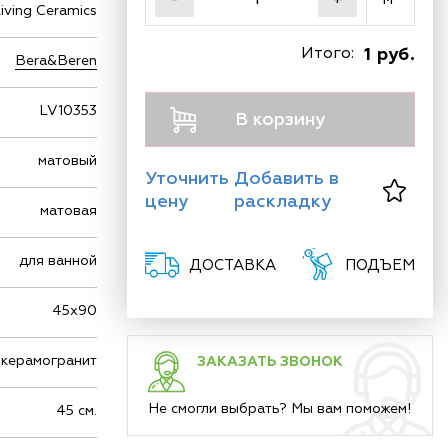
iving Ceramics
Итого:
1 руб.
Bera&Beren
LV10353
В корзину
матовый
Уточнить
Добавить в
цену
раскладку
матовая
для ванной
ДОСТАВКА
ПОДЪЕМ
45х90
керамогранит
ЗАКАЗАТЬ ЗВОНОК
Не смогли выбрать? Мы вам поможем!
45 см.