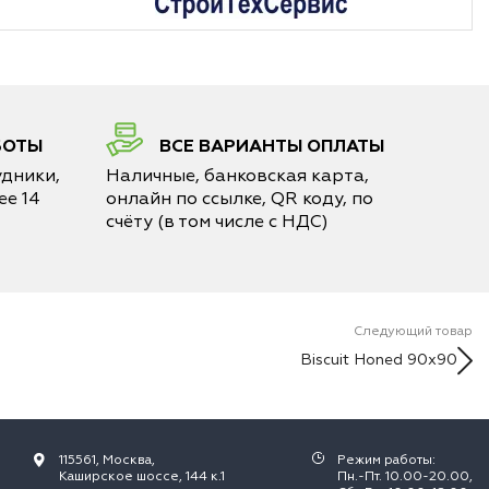
БОТЫ
ВСЕ ВАРИАНТЫ ОПЛАТЫ
дники,
Наличные, банковская карта,
е 14
онлайн по ссылке, QR коду, по
счёту (в том числе с НДС)
Следующий товар
Biscuit Honed 90x90
115561, Москва,
Режим работы:
Каширское шоссе, 144 к.1
Пн.-Пт. 10.00-20.00,