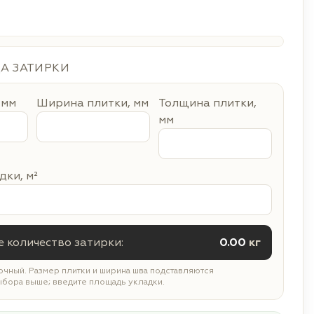
ДА ЗАТИРКИ
 мм
Ширина плитки, мм
Толщина плитки,
мм
ки, м²
 количество затирки:
0.00
кг
чный. Размер плитки и ширина шва подставляются
ыбора выше; введите площадь укладки.