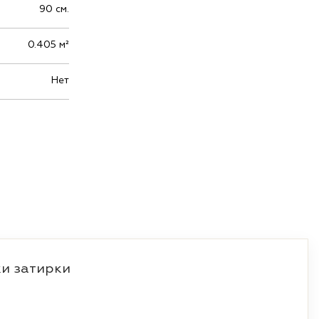
90 см.
0.405 м²
Нет
и затирки