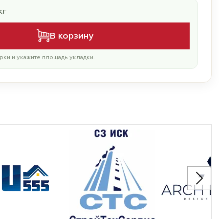
кг
В корзину
рки и укажите площадь укладки.