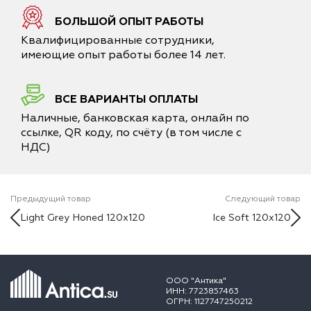
БОЛЬШОЙ ОПЫТ РАБОТЫ
Квалифицированные сотрудники,
имеющие опыт работы более 14 лет.
ВСЕ ВАРИАНТЫ ОПЛАТЫ
Наличные, банковская карта, онлайн по
ссылке, QR коду, по счёту (в том числе с
НДС)
Предыдущий товар
Следующий товар
Light Grey Honed 120x120
Ice Soft 120x120
ООО "Антика"
ИНН: 7723857463
ОГРН: 1127747250212