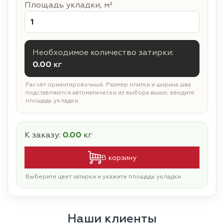
Площадь укладки, м²
Необходимое количество затирки:
0.00
кг
Расчёт ориентировочный. Размер плитки и ширина шва
подставляются автоматически из выбора выше; введите
площадь укладки.
К заказу:
0.00
кг
В корзину
Выберите цвет затирки и укажите площадь укладки.
Наши клиенты