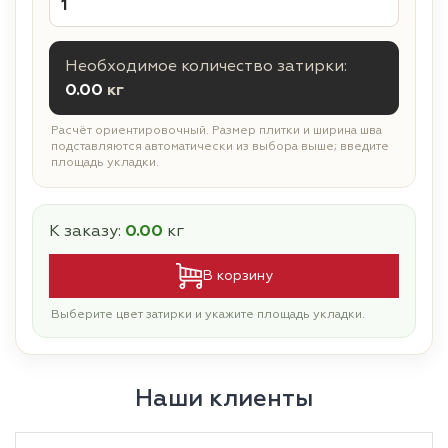
Необходимое количество затирки:
0.00
кг
Расчёт ориентировочный. Размер плитки и ширина шва
подставляются автоматически из выбора выше; введите
площадь укладки.
К заказу:
0.00
кг
В корзину
Выберите цвет затирки и укажите площадь укладки.
Наши клиенты