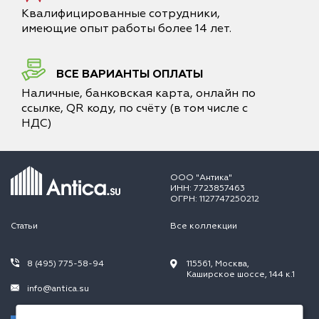
Квалифицированные сотрудники,
имеющие опыт работы более 14 лет.
ВСЕ ВАРИАНТЫ ОПЛАТЫ
Наличные, банковская карта, онлайн по
ссылке, QR коду, по счёту (в том числе с
НДС)
ООО "Антика"
ИНН: 7723857463
ОГРН: 1127747250212
Статьи
Все коллекции
8 (495) 775-58-94
115561, Москва,
Каширское шоссе, 144 к.1
info@antica.su