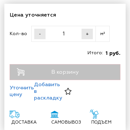
Цена уточняется
Кол-во
м²
-
+
Итого:
1 руб.
В корзину
Добавить
Уточнить
в
цену
раскладку
ДОСТАВКА
САМОВЫВОЗ
ПОДЪЕМ