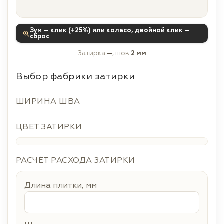
Зум — клик (+25%) или колесо, двойной клик —
сброс
Затирка
—
, шов
2 мм
Выбор фабрики затирки
ШИРИНА ШВА
ЦВЕТ ЗАТИРКИ
РАСЧЁТ РАСХОДА ЗАТИРКИ
Длина плитки, мм