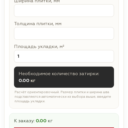
Ширина плитки, мм
Толщина плитки, мм
Площадь укладки, м²
Необходимое количество затирки:
0.00
кг
Расчёт ориентировочный. Размер плитки и ширина шва
подставляются автоматически из выбора выше; введите
площадь укладки.
К заказу:
0.00
кг