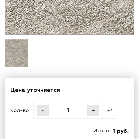
Цена уточняется
Кол-во
м²
-
+
Итого:
1 руб.