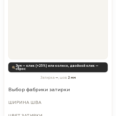
Зум — клик (+25%) или колесо, двойной клик —
сброс
Затирка
—
, шов
2 мм
Выбор фабрики затирки
ШИРИНА ШВА
ЦВЕТ ЗАТИРКИ