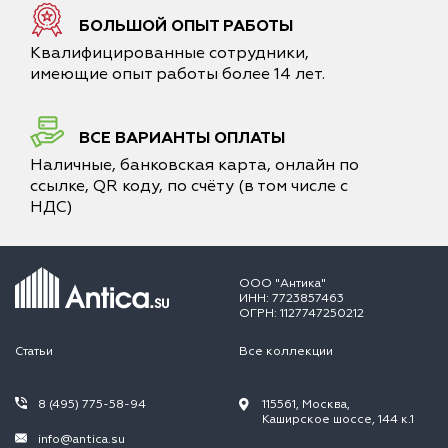
БОЛЬШОЙ ОПЫТ РАБОТЫ
Квалифицированные сотрудники,
имеющие опыт работы более 14 лет.
ВСЕ ВАРИАНТЫ ОПЛАТЫ
Наличные, банковская карта, онлайн по
ссылке, QR коду, по счёту (в том числе с
НДС)
ООО "Антика"
ИНН: 7723857463
ОГРН: 1127747250212
Статьи
Все коллекции
8 (495) 775-58-94
115561, Москва,
Каширское шоссе, 144 к.1
info@antica.su