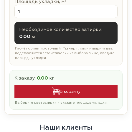
Площадь укладки, м²
Необходимое количество затирки:
0.00
кг
Расчёт ориентировочный. Размер плитки и ширина шва
подставляются автоматически из выбора выше; введите
площадь укладки.
К заказу:
0.00
кг
В корзину
Выберите цвет затирки и укажите площадь укладки.
Наши клиенты