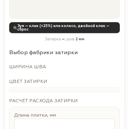
Зум — клик (+25%) или колесо, двойной клик —
сброс
Затирка
—
, шов
2 мм
Выбор фабрики затирки
ШИРИНА ШВА
ЦВЕТ ЗАТИРКИ
РАСЧЁТ РАСХОДА ЗАТИРКИ
Длина плитки, мм