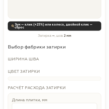
Зум — клик (+25%) или колесо, двойной клик —
сброс
Затирка
—
, шов
2 мм
Выбор фабрики затирки
ШИРИНА ШВА
ЦВЕТ ЗАТИРКИ
РАСЧЁТ РАСХОДА ЗАТИРКИ
Длина плитки, мм