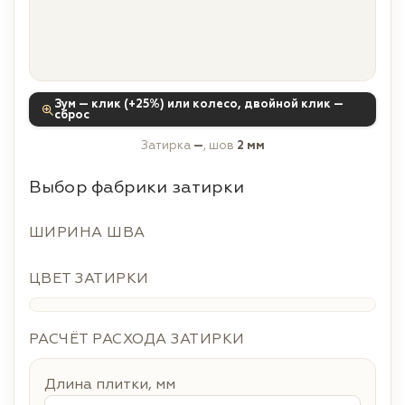
Зум — клик (+25%) или колесо, двойной клик —
сброс
Затирка
—
, шов
2 мм
Выбор фабрики затирки
ШИРИНА ШВА
ЦВЕТ ЗАТИРКИ
РАСЧЁТ РАСХОДА ЗАТИРКИ
Длина плитки, мм