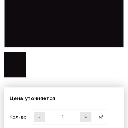
и преобразить ваше жилье в идеальное место для
жизни и отдыха.
Цена уточняется
Кол-во
м²
-
+