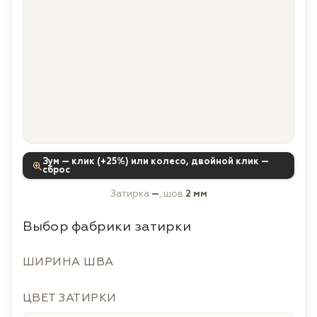
Зум — клик (+25%) или колесо, двойной клик —
сброс
Затирка
—
, шов
2 мм
Выбор фабрики затирки
ШИРИНА ШВА
ЦВЕТ ЗАТИРКИ