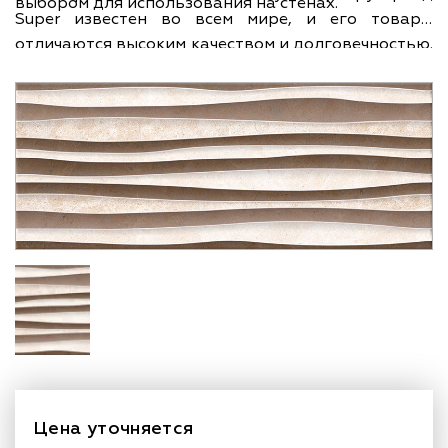
выбором для использования на стенах.
Super известен во всем мире, и его товары
отличаются высоким качеством и долговечностью.
Страна происхождения бренда - Испания, что
говорит о его репутации и авторитете на рынке.
Цена уточняется