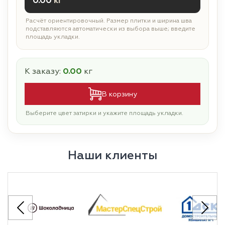
0.00
кг
Расчёт ориентировочный. Размер плитки и ширина шва
подставляются автоматически из выбора выше; введите
площадь укладки.
К заказу:
0.00
кг
В корзину
Выберите цвет затирки и укажите площадь укладки.
Наши клиенты