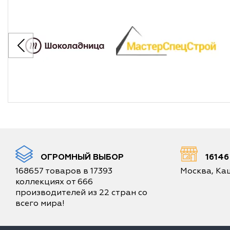
ОГРОМНЫЙ ВЫБОР
1614
168657 товаров в 17393
Москва, Каш
коллекциях от 666
производителей из 22 стран со
всего мира!