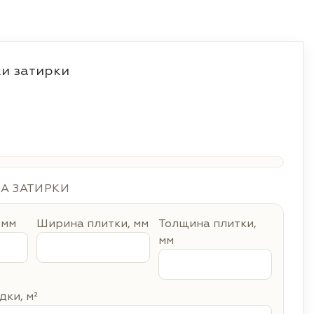
и затирки
ДА ЗАТИРКИ
 мм
Ширина плитки, мм
Толщина плитки,
мм
ки, м²