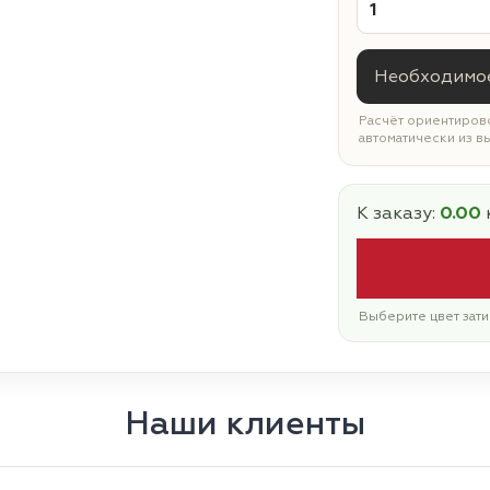
Необходимое
Расчёт ориентирово
автоматически из в
К заказу:
0.00
Выберите цвет зати
Наши клиенты