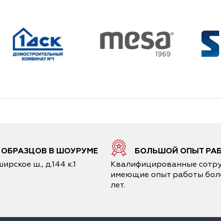
6 ОБРАЗЦОВ В ШОУРУМЕ
БОЛЬШОЙ ОПЫТ РА
ирское ш., д.144 к.1
Квалифицированные сотру
имеющие опыт работы боле
лет.