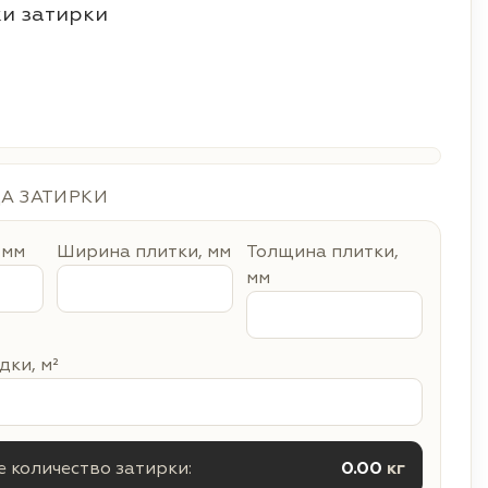
и затирки
ДА ЗАТИРКИ
 мм
Ширина плитки, мм
Толщина плитки,
мм
ки, м²
 количество затирки:
0.00
кг