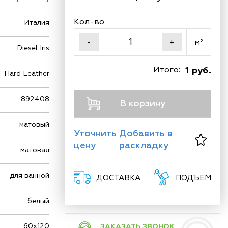
Кол-во
Италия
м²
-
+
Diesel Iris
Итого:
1 руб.
Hard Leather
892408
В корзину
матовый
Уточнить
Добавить в
цену
раскладку
матовая
для ванной
ДОСТАВКА
ПОДЪЕМ
белый
60х120
ЗАКАЗАТЬ ЗВОНОК