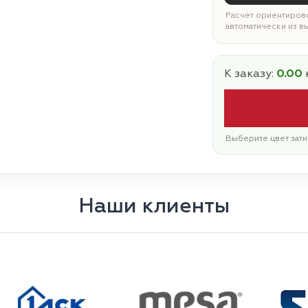
Расчёт ориентирово
автоматически из в
К заказу:
0.00
Выберите цвет зати
Наши клиенты