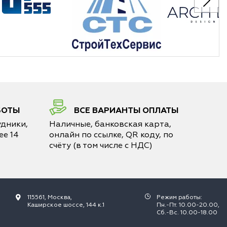
БОТЫ
ВСЕ ВАРИАНТЫ ОПЛАТЫ
дники,
Наличные, банковская карта,
е 14
онлайн по ссылке, QR коду, по
счёту (в том числе с НДС)
115561, Москва,
Режим работы:
Каширское шоссе, 144 к.1
Пн.-Пт. 10.00-20.00,
Сб.-Вс. 10.00-18.00