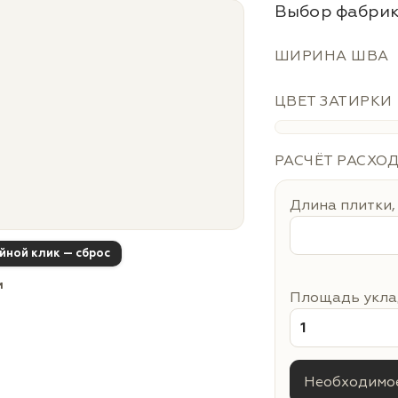
Выбор фабрик
ШИРИНА ШВА
ЦВЕТ ЗАТИРКИ
РАСЧЁТ РАСХО
Длина плитки,
ойной клик — сброс
м
Площадь уклад
Необходимое