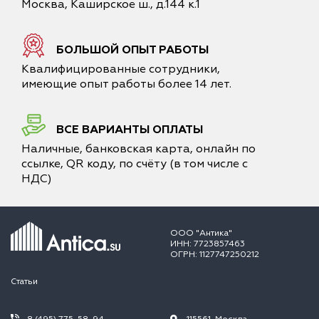
Москва, Каширское ш., д.144 к.1
БОЛЬШОЙ ОПЫТ РАБОТЫ
Квалифицированные сотрудники,
имеющие опыт работы более 14 лет.
ВСЕ ВАРИАНТЫ ОПЛАТЫ
Наличные, банковская карта, онлайн по
ссылке, QR коду, по счёту (в том числе с
НДС)
ООО "Антика"
ИНН: 7723857463
ОГРН: 1127747250212
Статьи