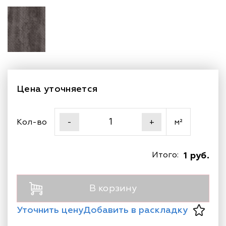
Цена уточняется
Кол-во
м²
-
+
Итого:
1 руб.
В корзину
Уточнить цену
Добавить в раскладку