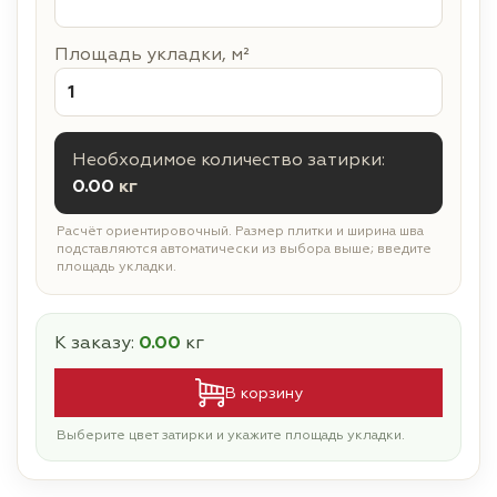
Площадь укладки, м²
Необходимое количество затирки:
0.00
кг
Расчёт ориентировочный. Размер плитки и ширина шва
подставляются автоматически из выбора выше; введите
площадь укладки.
К заказу:
0.00
кг
В корзину
Выберите цвет затирки и укажите площадь укладки.