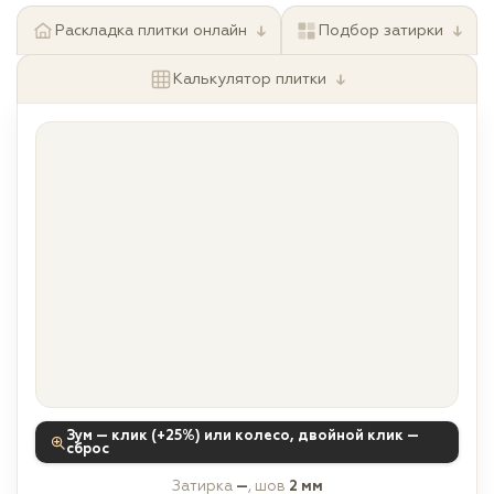
↓
↓
Раскладка плитки онлайн
Подбор затирки
↓
Калькулятор плитки
Зум — клик (+25%) или колесо, двойной клик —
сброс
Затирка
—
, шов
2 мм