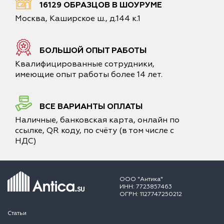
16129 ОБРАЗЦОВ В ШОУРУМЕ
Москва, Каширское ш., д.144 к.1
БОЛЬШОЙ ОПЫТ РАБОТЫ
Квалифицированные сотрудники,
имеющие опыт работы более 14 лет.
ВСЕ ВАРИАНТЫ ОПЛАТЫ
Наличные, банковская карта, онлайн по
ссылке, QR коду, по счёту (в том числе с
НДС)
ООО "Антика"
ИНН: 7723857463
ОГРН: 1127747250212
Статьи