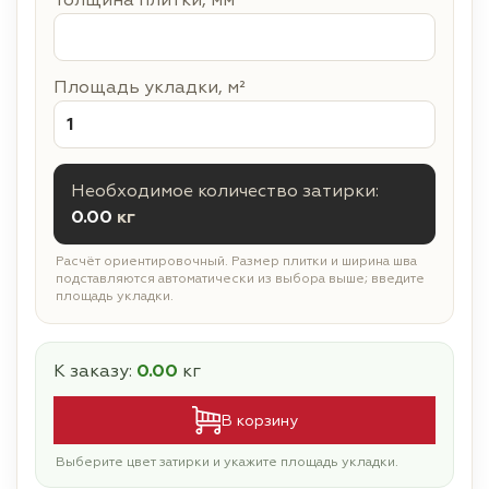
Толщина плитки, мм
Площадь укладки, м²
Необходимое количество затирки:
0.00
кг
Расчёт ориентировочный. Размер плитки и ширина шва
подставляются автоматически из выбора выше; введите
площадь укладки.
К заказу:
0.00
кг
В корзину
Выберите цвет затирки и укажите площадь укладки.