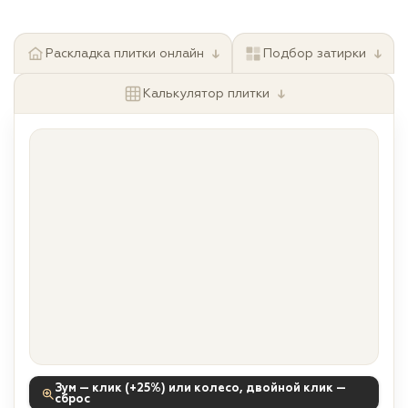
↓
↓
Раскладка плитки онлайн
Подбор затирки
↓
Калькулятор плитки
Зум — клик (+25%) или колесо, двойной клик —
сброс