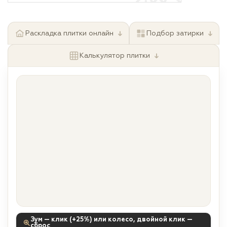
↓
↓
Раскладка плитки онлайн
Подбор затирки
↓
Калькулятор плитки
Зум — клик (+25%) или колесо, двойной клик —
сброс