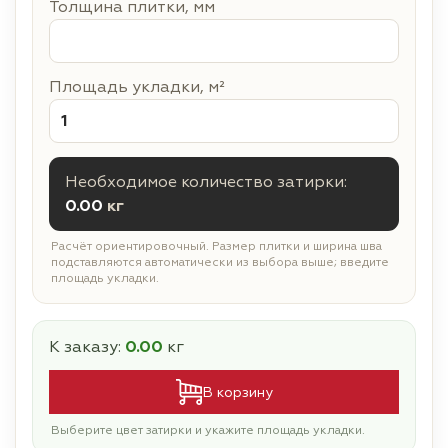
Толщина плитки, мм
Площадь укладки, м²
Необходимое количество затирки:
0.00
кг
Расчёт ориентировочный. Размер плитки и ширина шва
подставляются автоматически из выбора выше; введите
площадь укладки.
К заказу:
0.00
кг
В корзину
Выберите цвет затирки и укажите площадь укладки.