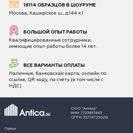
16114 ОБРАЗЦОВ В ШОУРУМЕ
Москва, Каширское ш., д.144 к.1
БОЛЬШОЙ ОПЫТ РАБОТЫ
Квалифицированные сотрудники,
имеющие опыт работы более 14 лет.
ВСЕ ВАРИАНТЫ ОПЛАТЫ
Наличные, банковская карта, онлайн по
ссылке, QR коду, по счёту (в том числе с
НДС)
ООО "Антика"
ИНН: 7723857463
ОГРН: 1127747250212
Статьи