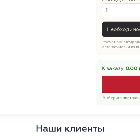
Необходимое
Расчёт ориентирово
автоматически из в
К заказу:
0.00
Выберите цвет зати
Наши клиенты