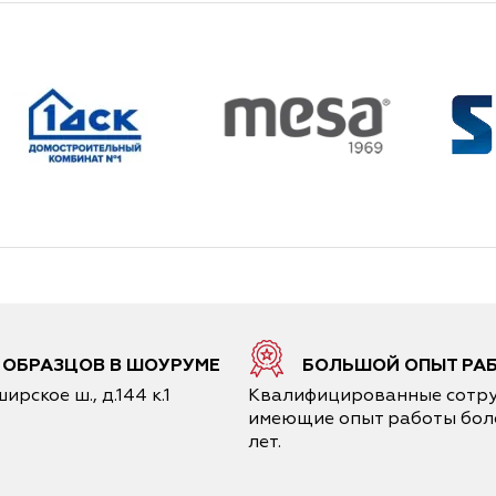
6 ОБРАЗЦОВ В ШОУРУМЕ
БОЛЬШОЙ ОПЫТ РА
ирское ш., д.144 к.1
Квалифицированные сотру
имеющие опыт работы боле
лет.