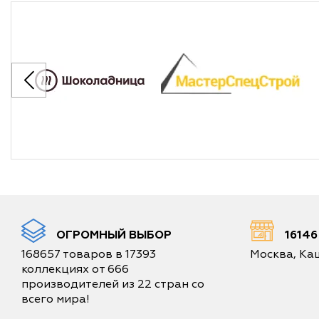
ОГРОМНЫЙ ВЫБОР
1614
168657 товаров в 17393
Москва, Каш
коллекциях от 666
производителей из 22 стран со
всего мира!