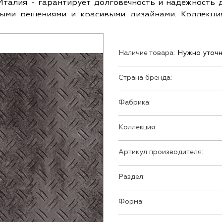
 Италия - гарантирует долговечность и надежность 
онными решениями и красивыми дизайнами. Коллекци
т 60 см., что обеспечивает легкую укладку и красивы
Наличие товара:
Нужно уточн
Страна бренда:
Фабрика:
Коллекция:
Артикул производителя:
Раздел:
Форма: