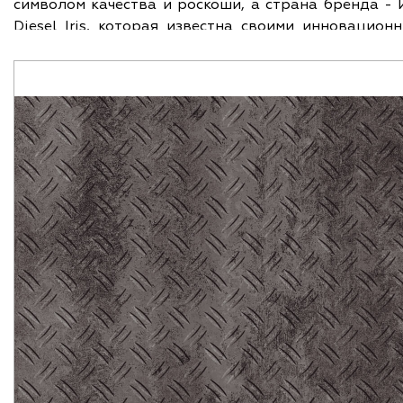
символом качества и роскоши, а страна бренда -
Diesel Iris, которая известна своими инноваци
требований моды. Ширина и длина плитки составляю