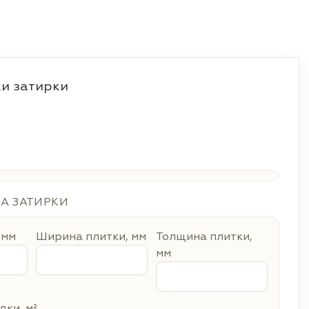
и затирки
ДА ЗАТИРКИ
 мм
Ширина плитки, мм
Толщина плитки,
мм
ки, м²