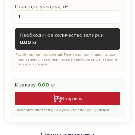
Площадь укладки, м²
Необходимое количество затирки:
0.00
кг
Расчёт ориентировочный. Размер плитки и ширина шва
подставляются автоматически из выбора выше; введите
площадь укладки.
К заказу:
0.00
кг
В корзину
Выберите цвет затирки и укажите площадь укладки.