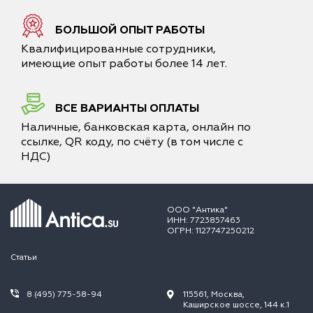
БОЛЬШОЙ ОПЫТ РАБОТЫ
Квалифицированные сотрудники,
имеющие опыт работы более 14 лет.
ВСЕ ВАРИАНТЫ ОПЛАТЫ
Наличные, банковская карта, онлайн по
ссылке, QR коду, по счёту (в том числе с
НДС)
ООО "Антика"
ИНН: 7723857463
ОГРН: 1127747250212
Статьи
8 (495) 775-58-94
115561, Москва,
Каширское шоссе, 144 к.1