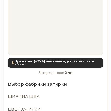
Зум — клик (+25%) или колесо, двойной клик —
сброс
Затирка
—
, шов
2 мм
Выбор фабрики затирки
ШИРИНА ШВА
ЦВЕТ ЗАТИРКИ