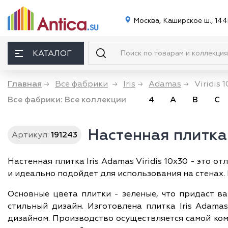
Москва, Каширское ш., 144
КАТАЛОГ
Главная
→
Все фабрики
→
Iris
→
Adamas
→
Viridis 
Все фабрики:
Все коллекции
4
A
B
C
Настенная плитка 
Артикул:
191243
Настенная плитка Iris Adamas Viridis 10x30 - это
и идеально подойдет для использования на стенах.
Основные цвета плитки - зеленые, что придаст ва
стильный дизайн. Изготовлена плитка Iris Adamas
дизайном. Производство осуществляется самой ком