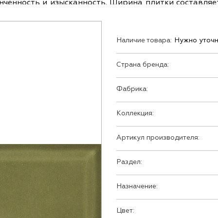
енность и изысканность. Ширина плитки составляет 
оримый образ вашего пространства.
Наличие товара:
Нужно уточн
Страна бренда:
Фабрика:
Коллекция:
Артикул производителя:
Раздел:
Назначение:
Цвет: