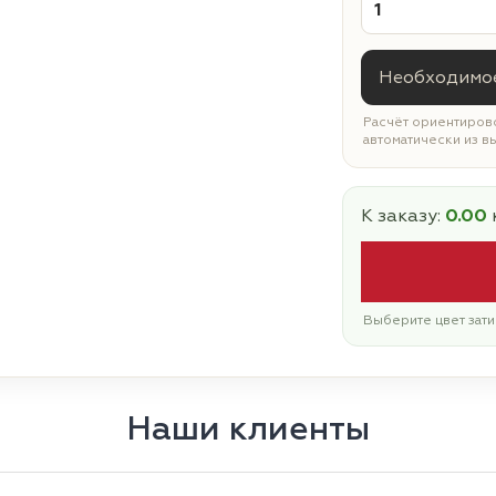
Необходимое
Расчёт ориентирово
автоматически из в
К заказу:
0.00
Выберите цвет зати
Наши клиенты