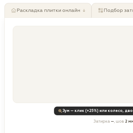
Раскладка плитки онлайн
↓
Подбор зат
Зум — клик (+25%) или колесо, дв
Затирка
—
, шов
2 м