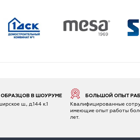
6 ОБРАЗЦОВ В ШОУРУМЕ
БОЛЬШОЙ ОПЫТ РА
ирское ш., д.144 к.1
Квалифицированные сотру
имеющие опыт работы боле
лет.