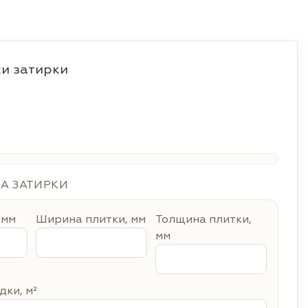
и затирки
ДА ЗАТИРКИ
 мм
Ширина плитки, мм
Толщина плитки,
мм
ки, м²