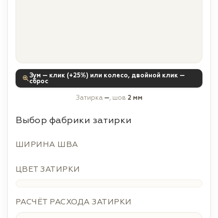
Зум — клик (+25%) или колесо, двойной клик —
сброс
Затирка
—
, шов
2 мм
Выбор фабрики затирки
ШИРИНА ШВА
ЦВЕТ ЗАТИРКИ
РАСЧЁТ РАСХОДА ЗАТИРКИ